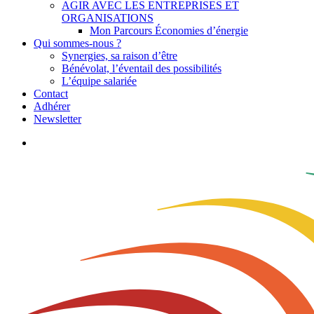
AGIR AVEC LES ENTREPRISES ET
ORGANISATIONS
Mon Parcours Économies d’énergie
Qui sommes-nous ?
Synergies, sa raison d’être
Bénévolat, l’éventail des possibilités
L’équipe salariée
Contact
Adhérer
Newsletter
search