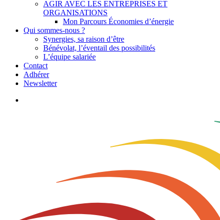
AGIR AVEC LES ENTREPRISES ET
ORGANISATIONS
Mon Parcours Économies d’énergie
Qui sommes-nous ?
Synergies, sa raison d’être
Bénévolat, l’éventail des possibilités
L’équipe salariée
Contact
Adhérer
Newsletter
search