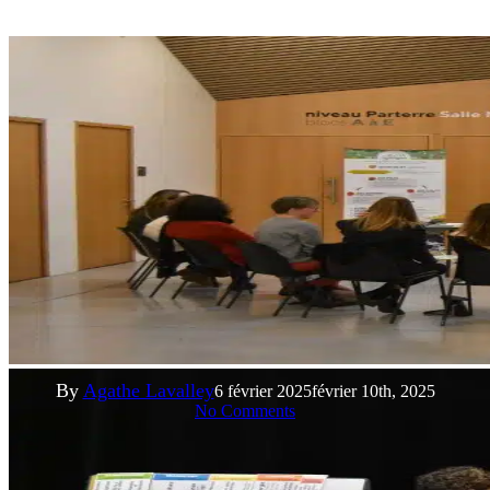
Actualités
Animations en entreprise
Synergies s’engage avec les
organisations du territoire
By
Agathe Lavalley
6 février 2025
février 10th, 2025
No Comments