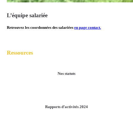
L’équipe salariée
Retrouvez les coordonnées des salariées
en page contact.
Ressources
Nos statuts
Learn
more
Rapports d’activités 2024
Learn
more