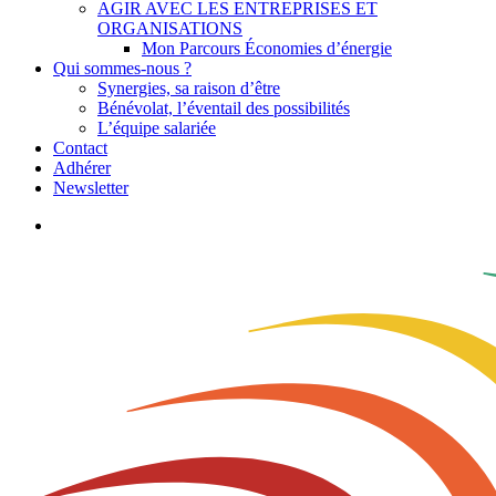
AGIR AVEC LES ENTREPRISES ET
ORGANISATIONS
Mon Parcours Économies d’énergie
Qui sommes-nous ?
Synergies, sa raison d’être
Bénévolat, l’éventail des possibilités
L’équipe salariée
Contact
Adhérer
Newsletter
search