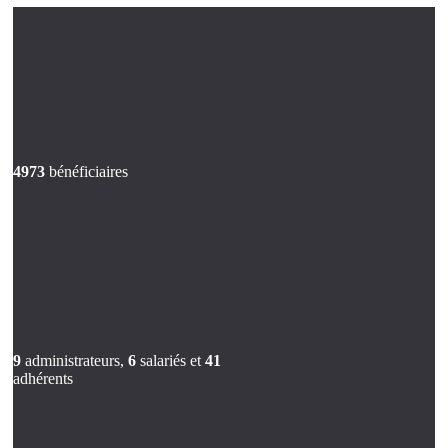
4973
bénéficiaires
9
administrateurs,
6
salariés et
41
adhérents