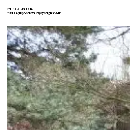
Tél. 02 43 49 10 02
Mail : equipe.benevole@synergies53.fr