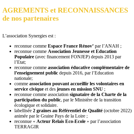
AGREMENTS et RECONNAISSANCES
de nos partenaires
L’association Synergies est :
reconnue comme
Espace France Rénov’
par l’ANAH ;
reconnue comme
Association Jeunesse et Education
Populaire
(avec financement FONJEP) depuis 2013 par
l’Etat;
reconnue comme
association éducative complémentaire de
l’enseignement public
depuis 2016, par l’Education
nationale;
comme
association
pouvant accueillir les volontaires en
service civique
et des
jeunes en mission SNU
;
reconnue comme association
signataire de la Charte de la
participation du public
, par le Ministère de la transition
écologique et solidaire.
labellisée
2 graines au Référentiel de Qualité
(octobre 2022)
animée par le Graine Pays de la Loire ;
reconnue «
Acteur Relais Eco-Ecole
» par l’association
TERRAGIR