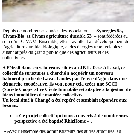
Depuis de nombreuses années, les associations –
Synergies 53,
Civam-Bio, et Civam agriculture durable 53
– sont fédérées au
sein d’un CIVAM. Ensemble, elles travaillent au développement de
l’agriculture durable, biologique, et des énergies renouvelables ;
autant auprès du grand public que des agriculteurs et des
collectivités.
A l’étroit dans leurs bureaux situés au JB Lafosse à Laval, ce
collectif de structures a cherché à acquérir un nouveau
bâtiment proche de Laval. Guidés par l’envie d’agir dans une
démarche coopérative, ils vont pour cela créer une SCCI
(Société Coopérative Civile Immobilière) adaptée à la gestion de
biens immobiliers de manière collective.
Un local situé à Changé a été repéré et semblait répondre aux
besoins.
» Ce projet collectif qui nous a ouverts à de nombreuses
perspective a été baptisé RhizHome « .
» Avec l’ensemble des administrateurs des autres structures, au