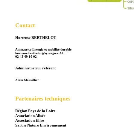
Contact
Hortense BERTHELOT
Animatrice Energie et mobilité durable
hortense.berthelot@synergies53.fr
02 43 49 10 02
Administrateur référent
Alain Marsollier
Partenaires techniques
Région Pays de la Loire
Association Alisée
Association Elise
Sarthe Nature Environnement