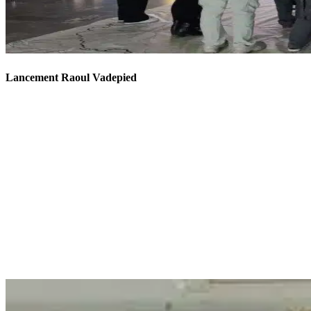
Lancement Raoul Vadepied
Projets terminés, c'était super !