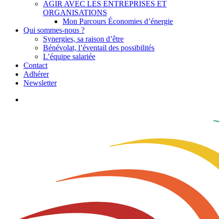
AGIR AVEC LES ENTREPRISES ET
ORGANISATIONS
Mon Parcours Économies d’énergie
Qui sommes-nous ?
Synergies, sa raison d’être
Bénévolat, l’éventail des possibilités
L’équipe salariée
Contact
Adhérer
Newsletter
search