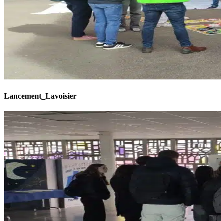
Lancement_Lavoisier