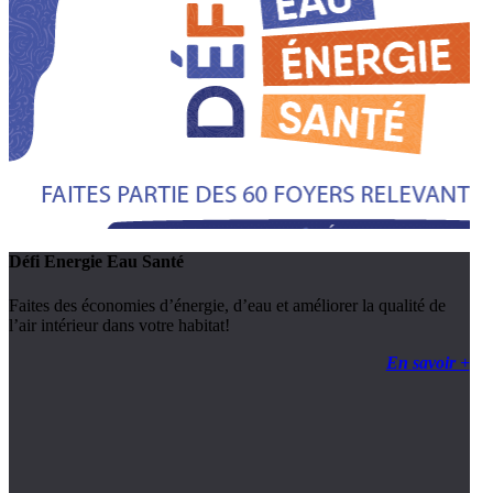
Défi Energie Eau Santé
Faites des économies d’énergie, d’eau et améliorer la qualité de
l’air intérieur dans votre habitat!
En savoir +