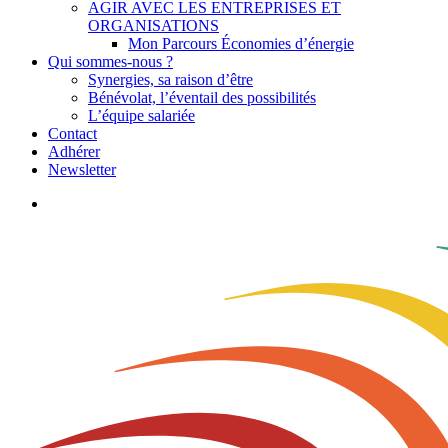
AGIR AVEC LES ENTREPRISES ET
ORGANISATIONS
Mon Parcours Économies d’énergie
Qui sommes-nous ?
Synergies, sa raison d’être
Bénévolat, l’éventail des possibilités
L’équipe salariée
Contact
Adhérer
Newsletter
search