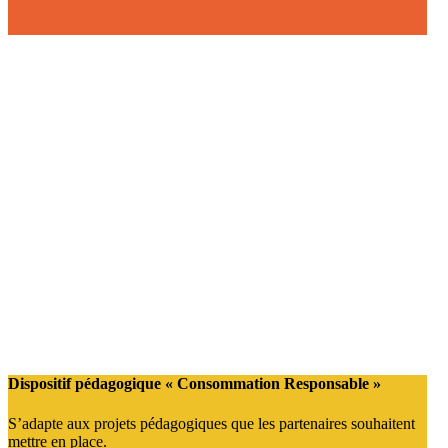
Dispositif pédagogique « Consommation Responsable »
S’adapte aux projets pédagogiques que les partenaires souhaitent
mettre en place.