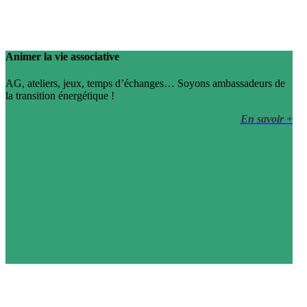
Animer la vie associative
AG, ateliers, jeux, temps d’échanges… Soyons ambassadeurs de
la transition énergétique !
En savoir +