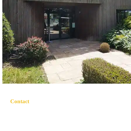
Contact
02 43 49 10 02
bonjour@synergies53.fr
Zone artisanale de la Fonterie