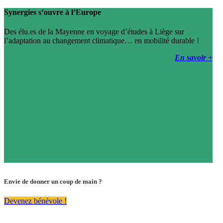
Synergies s’ouvre à l’Europe
Des élu.es de la Mayenne en voyage d’études à Liège sur
l’adaptation au changement climatique… en mobilité durable !
En savoir +
Envie de donner un coup de main ?
Devenez bénévole !