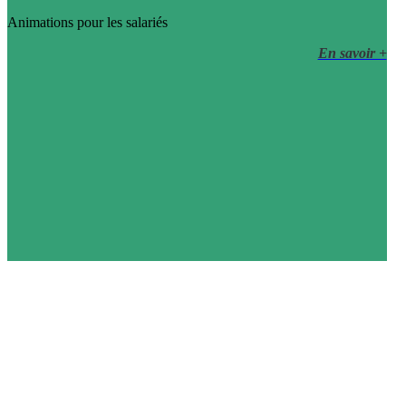
Animations pour les salariés
En savoir +