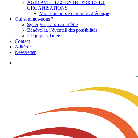
AGIR AVEC LES ENTREPRISES ET
ORGANISATIONS
Mon Parcours Économies d’énergie
Qui sommes-nous ?
Synergies, sa raison d’être
Bénévolat, l’éventail des possibilités
L’équipe salariée
Contact
Adhérer
Newsletter
search