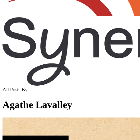
All Posts By
Agathe Lavalley