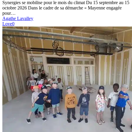
mobilise
Synergies se mobilise pour le mois du climat Du 15 septembre au 15
!
octobre 2026 Dans le cadre de sa démarche « Mayenne engagée
pour…
Agathe Lavalley
Love
0