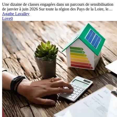
durable
Une dizaine de classes engagées dans un parcours de sensibilisation
de janvier à juin 2026 Sur toute la région des Pays de la Loire, le…
Agathe Lavalley
Love
0