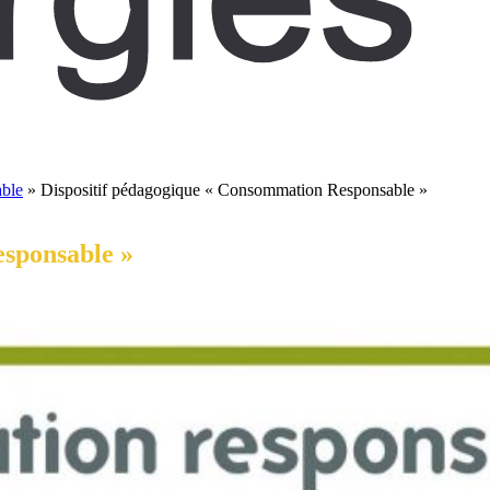
able
»
Dispositif pédagogique « Consommation Responsable »
esponsable »