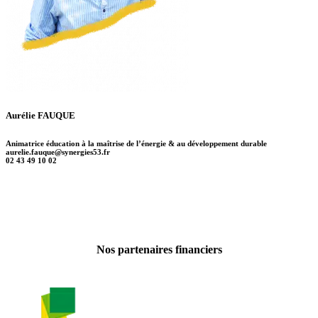
Aurélie FAUQUE
Animatrice éducation à la maîtrise de l’énergie & au développement durable
aurelie.fauque@synergies53.fr
02 43 49 10 02
Nos partenaires financiers