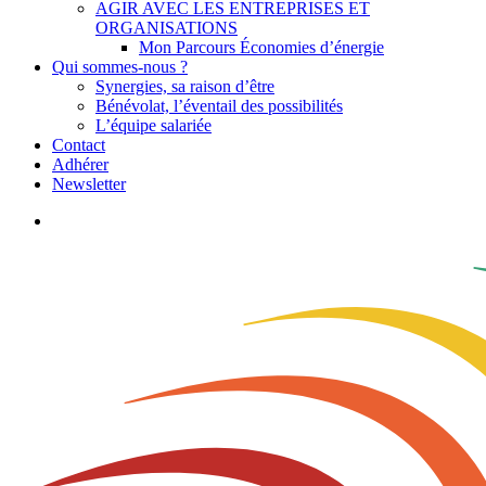
AGIR AVEC LES ENTREPRISES ET
ORGANISATIONS
Mon Parcours Économies d’énergie
Qui sommes-nous ?
Synergies, sa raison d’être
Bénévolat, l’éventail des possibilités
L’équipe salariée
Contact
Adhérer
Newsletter
search