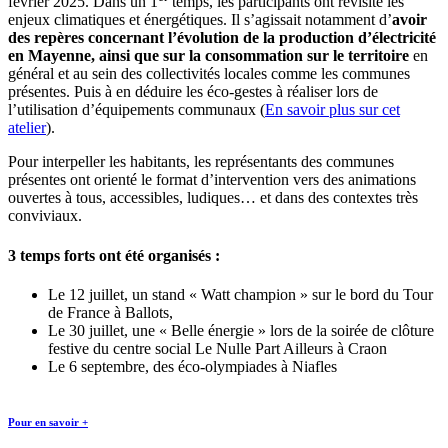
février 2025. Dans un 1
temps, les participants ont revisité les
enjeux climatiques et énergétiques. Il s’agissait notamment d’
avoir
des repères concernant l’évolution de la production d’électricité
en Mayenne, ainsi que sur la consommation sur le territoire
en
général et au sein des collectivités locales comme les communes
présentes. Puis à en déduire les éco-gestes à réaliser lors de
l’utilisation d’équipements communaux (
En savoir plus sur cet
atelier
).
Pour interpeller les habitants, les représentants des communes
présentes ont orienté le format d’intervention vers des animations
ouvertes à tous, accessibles, ludiques… et dans des contextes très
conviviaux.
3 temps forts ont été organisés :
Le 12 juillet, un stand « Watt champion » sur le bord du Tour
de France à Ballots,
Le 30 juillet, une « Belle énergie » lors de la soirée de clôture
festive du centre social Le Nulle Part Ailleurs à Craon
Le 6 septembre, des éco-olympiades à Niafles
Pour en savoir +