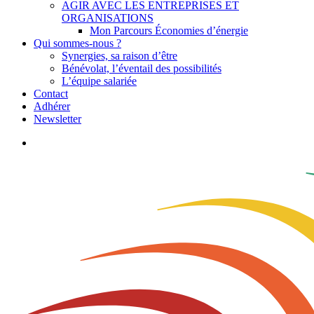
AGIR AVEC LES ENTREPRISES ET
ORGANISATIONS
Mon Parcours Économies d’énergie
Qui sommes-nous ?
Synergies, sa raison d’être
Bénévolat, l’éventail des possibilités
L’équipe salariée
Contact
Adhérer
Newsletter
search