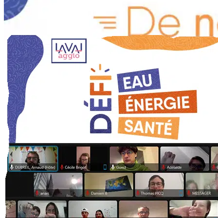
Défi Eau