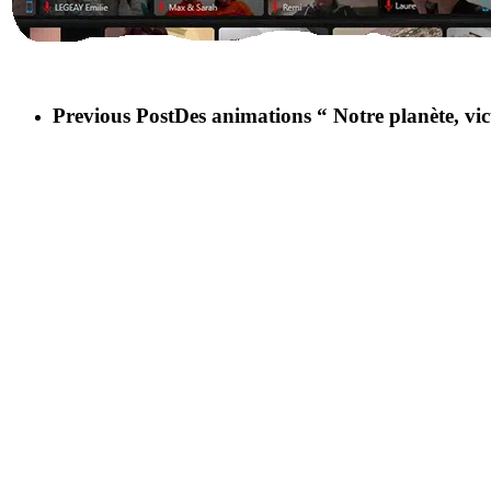
Previous Post
Des animations “ Notre planète, vi