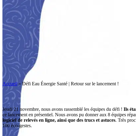
Accueil
»
Défi Eau Énergie Santé | Retour sur le lancement !
Jeudi 21 novembre, nous avons rassemblé les équipes du défi !
Ils ét
ce lancement en présentiel. Nous avons pu donner aux 8 équipes répart
logiciel de relevés en ligne, ainsi que des trucs et astuces
. Très pro
100 éco-gestes.