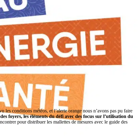
vu les conditions météos, et l’alerte orange nous n’avons pas pu faire
des foyers, les éléments du défi avec des focus sur l’utilisation du
ncontrer pour distribuer les mallettes de mesures avec le guide des