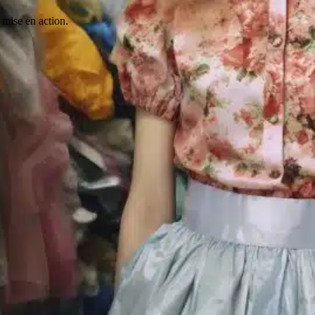
 mise en action.