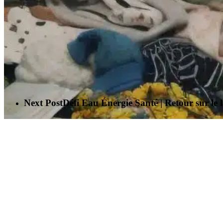
Next Post
Défi Eau Énergie Santé | Retour sur le 
Des animations “ N