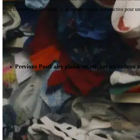
>> 2 formats en préparation : 1 animation unique introductive pour un
Previous Post
Faire plaisir en offrant un cadeau 