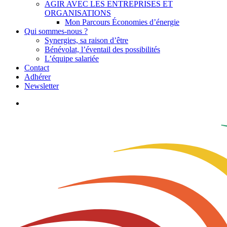
AGIR AVEC LES ENTREPRISES ET
ORGANISATIONS
Mon Parcours Économies d’énergie
Qui sommes-nous ?
Synergies, sa raison d’être
Bénévolat, l’éventail des possibilités
L’équipe salariée
Contact
Adhérer
Newsletter
search