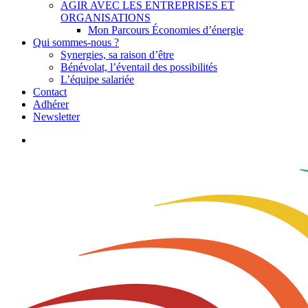
AGIR AVEC LES ENTREPRISES ET
ORGANISATIONS
Mon Parcours Économies d’énergie
Qui sommes-nous ?
Synergies, sa raison d’être
Bénévolat, l’éventail des possibilités
L’équipe salariée
Contact
Adhérer
Newsletter
search