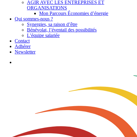
AGIR AVEC LES ENTREPRISES ET
ORGANISATIONS
Mon Parcours Économies d’énergie
Qui sommes-nous ?
Synergies, sa raison d’être
Bénévolat, l’éventail des possibilités
L’équipe salariée
Contact
Adhérer
Newsletter
search