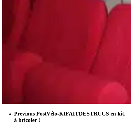
Previous Post
Vélo-KIFAITDESTRUCS en kit,
à bricoler !