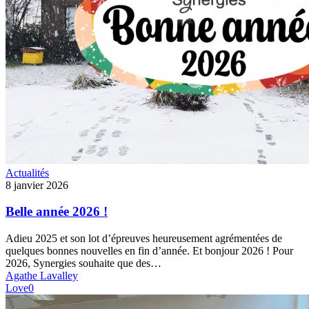
Belle
Actualités
année
8 janvier 2026
2026
!
Belle année 2026 !
Adieu 2025 et son lot d’épreuves heureusement agrémentées de
quelques bonnes nouvelles en fin d’année. Et bonjour 2026 ! Pour
2026, Synergies souhaite que des…
Agathe Lavalley
Love
0