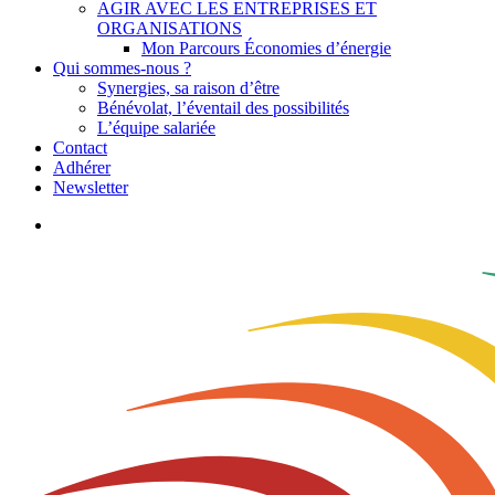
AGIR AVEC LES ENTREPRISES ET
ORGANISATIONS
Mon Parcours Économies d’énergie
Qui sommes-nous ?
Synergies, sa raison d’être
Bénévolat, l’éventail des possibilités
L’équipe salariée
Contact
Adhérer
Newsletter
search