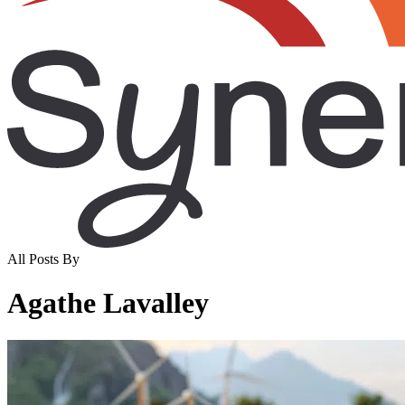
All Posts By
Agathe Lavalley