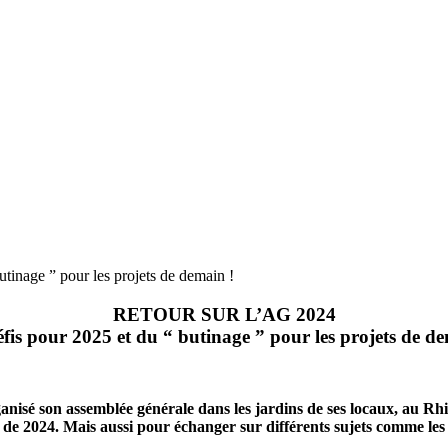
nage ” pour les projets de demain !
RETOUR SUR L’AG 2024
fis pour 2025 et du “ butinage ” pour les projets de d
rganisé son assemblée générale dans les jardins de ses locaux, au R
l de 2024.
Mais aussi pour échanger sur différents sujets comme les