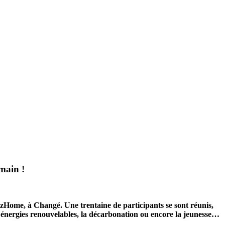
emain !
hizHome, à Changé. Une trentaine de participants se sont réunis,
 énergies renouvelables, la décarbonation ou encore la jeunesse…