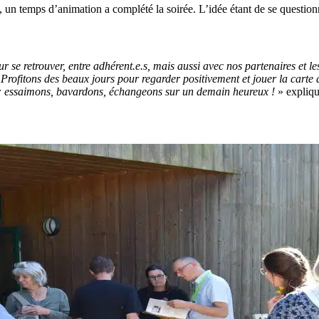
, un temps d’animation a complété la soirée. L’idée étant de se questio
se retrouver, entre adhérent.e.s, mais aussi avec nos partenaires et les
rofitons des beaux jours pour regarder positivement et jouer la carte du
a : essaimons, bavardons, échangeons sur un demain heureux !
» expliqu