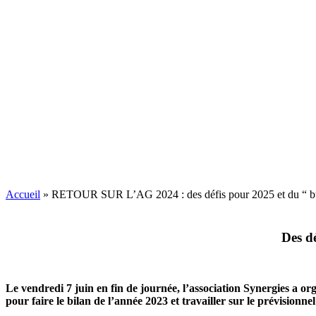
Accueil
»
RETOUR SUR L’AG 2024 : des défis pour 2025 et du “ buti
Des dé
Le vendredi 7 juin en fin de journée, l’association Synergies a o
pour faire le bilan de l’année 2023 et travailler sur le prévisionne