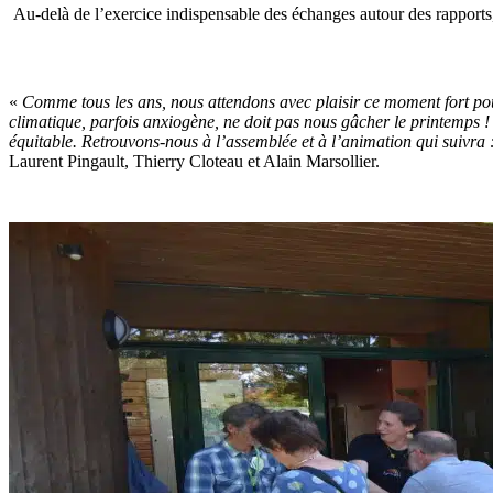
Au-delà de l’exercice indispensable des échanges autour des rapports
«
Comme tous les ans, nous attendons avec plaisir ce moment fort pour 
climatique, parfois anxiogène, ne doit pas nous gâcher le printemps ! P
équitable. Retrouvons-nous à l’assemblée et à l’animation qui suivr
Laurent Pingault, Thierry Cloteau et Alain Marsollier.