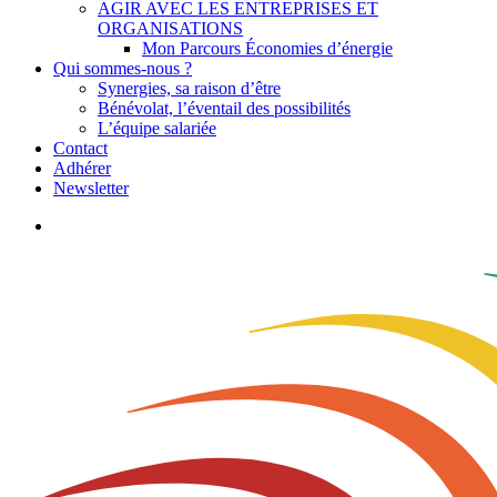
AGIR AVEC LES ENTREPRISES ET
ORGANISATIONS
Mon Parcours Économies d’énergie
Qui sommes-nous ?
Synergies, sa raison d’être
Bénévolat, l’éventail des possibilités
L’équipe salariée
Contact
Adhérer
Newsletter
search