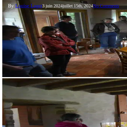
By
Louise Laget
3 juin 2024
juillet 15th, 2024
No Comments