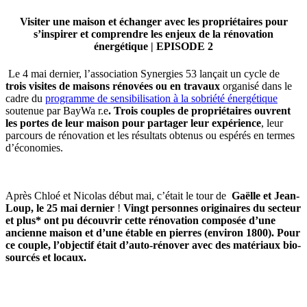
Visiter une maison et échanger avec les propriétaires pour
s’inspirer et comprendre les enjeux de la rénovation
énergétique | EPISODE 2
Le 4 mai dernier, l’association Synergies 53 lançait un cycle de
trois visites de maisons rénovées ou en travaux
organisé dans le
cadre du
programme de sensibilisation à la sobriété énergétique
soutenue par BayWa r.e
. Trois couples de propriétaires ouvrent
les portes de leur maison pour partager leur expérience
, leur
parcours de rénovation et les résultats obtenus ou espérés en termes
d’économies.
Après Chloé et Nicolas début mai, c’était le tour de
Gaëlle et Jean-
Loup, le 25 mai dernier
!
Vingt personnes originaires du secteur
et plus* ont pu découvrir cette rénovation composée d’une
ancienne maison et d’une étable en pierres (environ 1800). Pour
ce couple, l’objectif était d’auto-rénover avec des matériaux bio-
sourcés et locaux.