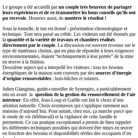
Le groupe a été accueilli par
un couple très heureux de partager
leurs expériences et de re-transmettre les bons conseils qu’ils ont
pu recevoir
. Heureux aussi, de
montrer le résultat !
Sous la tonnelle, le ton est donné : présentation chronologique et
technique. Tout sera passé au crible. Les visiteurs ont été étonnés par
la
quantité et la variété de travaux et chantiers réalisés
directement par le couple
. La discussion est souvent revenue sur le
type de matériaux choisis, qui en plus de répondre à leurs exigences
environnementales, étaient “techniquement à leur portée” de la mise
en œuvre à la finition.
Deuxième aspect qui a interpellé les visiteurs : tous les besoins
énergétiques de la maison sont couverts par des
sources d’énergie
d’origine renouvelables
: bois-bûches et solaires.
Julien Glangetas, guide-conseiller de Synergies, a particulièrement
mis en avant la
question de la gestion du renouvellement de l’air
intérieur
. En effet, Jean-Loup et Gaëlle ont fait le choix d’une
aération naturelle. Choix aventureux qui s’applique rarement aux
maisons d’aujourd’hui. Pour autant, chez eux, ça marche parce que
le mode de vie (télétravail) et la vigilance de cette famille le
permettent. Ce cas pratique exceptionnel a permis de bien rappeler
les différentes techniques possibles qui doivent être mises en œuvre
en fonction des besoins et disponibilités réelles des occupants d’un