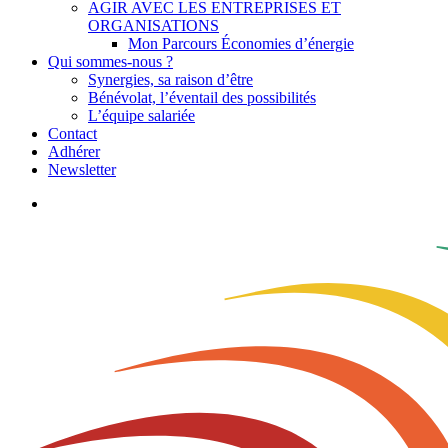
AGIR AVEC LES ENTREPRISES ET
ORGANISATIONS
Mon Parcours Économies d’énergie
Qui sommes-nous ?
Synergies, sa raison d’être
Bénévolat, l’éventail des possibilités
L’équipe salariée
Contact
Adhérer
Newsletter
search