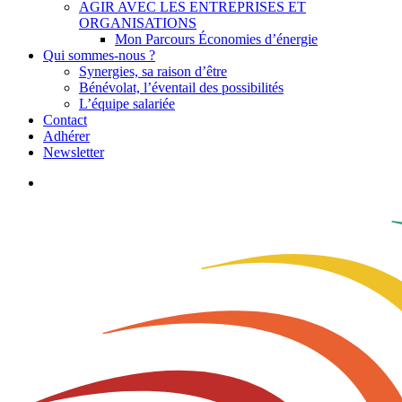
AGIR AVEC LES ENTREPRISES ET
ORGANISATIONS
Mon Parcours Économies d’énergie
Qui sommes-nous ?
Synergies, sa raison d’être
Bénévolat, l’éventail des possibilités
L’équipe salariée
Contact
Adhérer
Newsletter
search