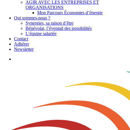
AGIR AVEC LES ENTREPRISES ET
ORGANISATIONS
Mon Parcours Économies d’énergie
Qui sommes-nous ?
Synergies, sa raison d’être
Bénévolat, l’éventail des possibilités
L’équipe salariée
Contact
Adhérer
Newsletter
search