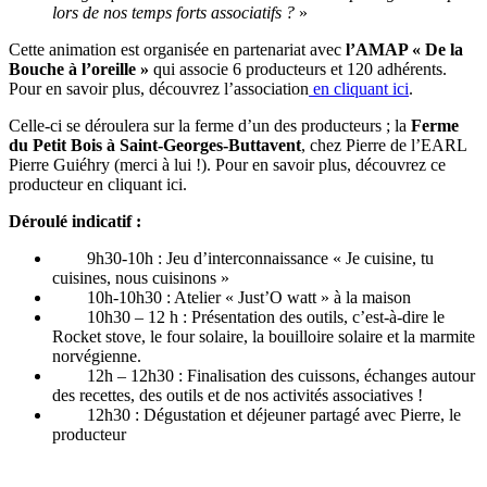
lors de nos temps forts associatifs ?
»
Cette animation est organisée en partenariat avec
l’AMAP « De la
Bouche à l’oreille »
qui associe 6 producteurs et 120 adhérents.
Pour en savoir plus, découvrez l’association
en cliquant ici
.
Celle-ci se déroulera sur la ferme d’un des producteurs ; la
Ferme
du Petit Bois à Saint-Georges-Buttavent
, chez Pierre de l’EARL
Pierre Guiéhry (merci à lui !). Pour en savoir plus, découvrez ce
producteur en cliquant ici.
Déroulé indicatif :
9h30-10h : Jeu d’interconnaissance « Je cuisine, tu
cuisines, nous cuisinons »
10h-10h30 : Atelier « Just’O watt » à la maison
10h30 – 12 h : Présentation des outils, c’est-à-dire le
Rocket stove, le four solaire, la bouilloire solaire et la marmite
norvégienne.
12h – 12h30 : Finalisation des cuissons, échanges autour
des recettes, des outils et de nos activités associatives !
12h30 : Dégustation et déjeuner partagé avec Pierre, le
producteur