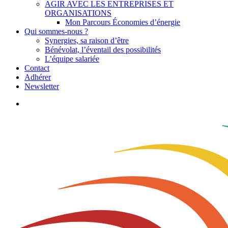
AGIR AVEC LES ENTREPRISES ET
ORGANISATIONS
Mon Parcours Économies d’énergie
Qui sommes-nous ?
Synergies, sa raison d’être
Bénévolat, l’éventail des possibilités
L’équipe salariée
Contact
Adhérer
Newsletter
search