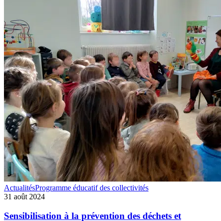
Sensibilisation
Actualités
Programme éducatif des collectivités
à
31 août 2024
la
prévention
Sensibilisation à la prévention des déchets et