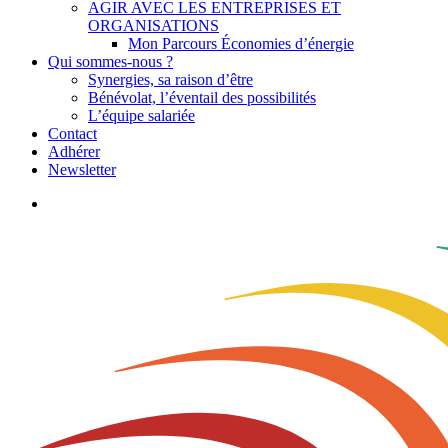
AGIR AVEC LES ENTREPRISES ET
ORGANISATIONS
Mon Parcours Économies d’énergie
Qui sommes-nous ?
Synergies, sa raison d’être
Bénévolat, l’éventail des possibilités
L’équipe salariée
Contact
Adhérer
Newsletter
search