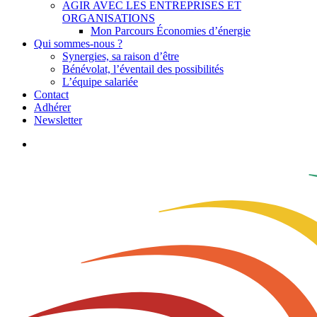
AGIR AVEC LES ENTREPRISES ET
ORGANISATIONS
Mon Parcours Économies d’énergie
Qui sommes-nous ?
Synergies, sa raison d’être
Bénévolat, l’éventail des possibilités
L’équipe salariée
Contact
Adhérer
Newsletter
search