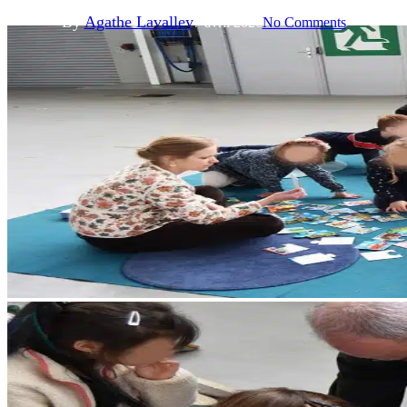
By
Agathe Lavalley
7 avril 2026
No Comments