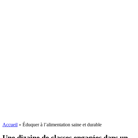
Accueil
»
Éduquer à l’alimentation saine et durable
Une dizaine de classes engagées dans un