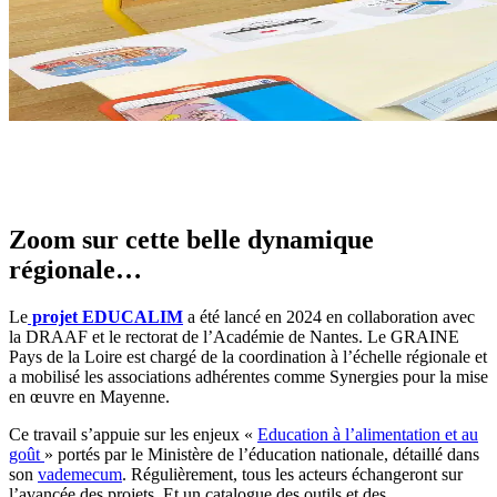
Zoom sur cette belle dynamique
régionale…
Le
projet EDUCALIM
a été lancé en 2024 en collaboration avec
la DRAAF et le rectorat de l’Académie de Nantes. Le GRAINE
Pays de la Loire est chargé de la coordination à l’échelle régionale et
a mobilisé les associations adhérentes comme Synergies pour la mise
en œuvre en Mayenne.
Ce travail s’appuie sur les enjeux «
Education à l’alimentation et au
goût
» portés par le Ministère de l’éducation nationale, détaillé dans
son
vademecum
. Régulièrement, tous les acteurs échangeront sur
l’avancée des projets. Et un catalogue des outils et des