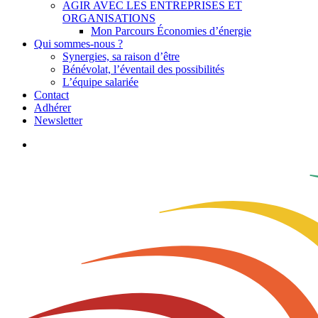
AGIR AVEC LES ENTREPRISES ET
ORGANISATIONS
Mon Parcours Économies d’énergie
Qui sommes-nous ?
Synergies, sa raison d’être
Bénévolat, l’éventail des possibilités
L’équipe salariée
Contact
Adhérer
Newsletter
search