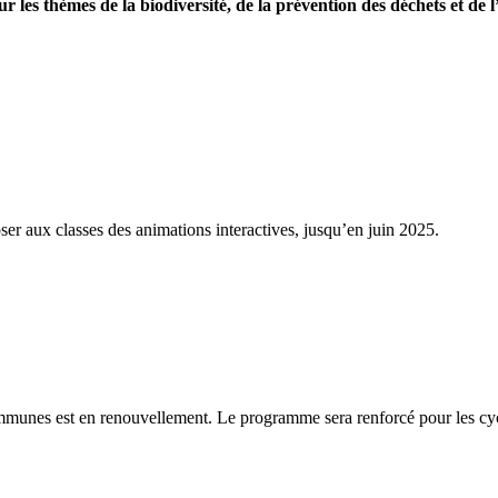
ur les thèmes de la biodiversité, de la prévention des déchets et de l
ermettant de rencontrer 1 184 élèves !
ser aux classes des animations interactives, jusqu’en juin 2025.
communes est en renouvellement. Le programme sera renforcé pour les cy