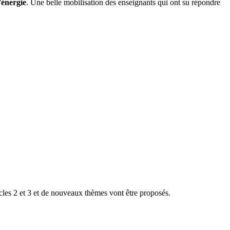
’énergie
. Une belle mobilisation des enseignants qui ont su répondre
cles 2 et 3 et de nouveaux thèmes vont être proposés.