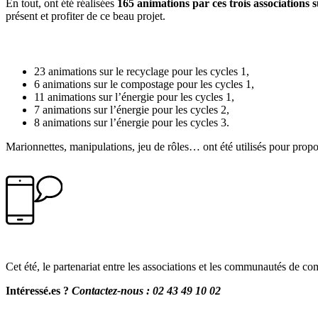
En tout, ont été réalisées
165 animations par ces trois associations s
présent et profiter de ce beau projet.
Synergies a été très sollicitée avec pas moins de 55 animations, p
23 animations sur le recyclage pour les cycles 1,
6 animations sur le compostage pour les cycles 1,
11 animations sur l’énergie pour les cycles 1,
7 animations sur l’énergie pour les cycles 2,
8 animations sur l’énergie pour les cycles 3.
Marionnettes, manipulations, jeu de rôles… ont été utilisés pour propo
Cet été, le partenariat entre les associations et les communautés de 
Intéressé.es ?
Contactez-nous :
02 43 49 10 02