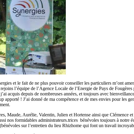
gies et le fait de ne plus pouvoir conseiller les particuliers m’ont am
 je rejoins l’équipe de l’Agence Locale de l’Energie de Pays de Fougères
ue j’ai acquis depuis de nombreuses années, et toujours avec bienveilla
p apporté ! J’ai donné de ma compétence et de mes envies pour les gens
ement.
es, Maude, Aurélie, Valentin, Julien et Hortense ainsi que Clémence et 
ssi nos formidables administrateurs.trices bénévoles toujours à notre é
bénévoles sur l’entretien du lieu Rhizhome qui font un travail incroyabl