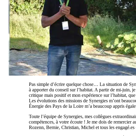
Pas simple d’écrire quelque chose… La situation de Syner
à apporter du conseil sur l’habitat. A partir de mi-juin,
critique mais positif et mon expérience sur l’habitat, q
Les évolutions des missions de Synergies m’ont beaucou
Énergie des Pays de la Loire m’a beaucoup appris égal
Toute l’équipe de Synergies, mes collègues extraordinair
compétences, à votre écoute ! Je me dois de remercier au
Rozenn, Bernie, Christian, Michel et tous les engagé.es (