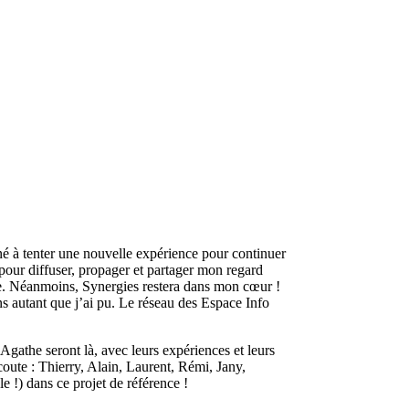
ené à tenter une nouvelle expérience pour continuer
 pour diffuser, propager et partager mon regard
nce. Néanmoins, Synergies restera dans mon cœur !
 autant que j’ai pu. Le réseau des Espace Info
Agathe seront là, avec leurs expériences et leurs
coute : Thierry, Alain, Laurent, Rémi, Jany,
e !) dans ce projet de référence !