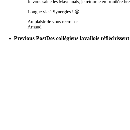
Je vous salue les Mayennais, je retourne en frontière bre
Longue vie à Synergies ! 😍
Au plaisir de vous recroiser.
Arnaud
Previous Post
Des collégiens lavallois réfléchisse