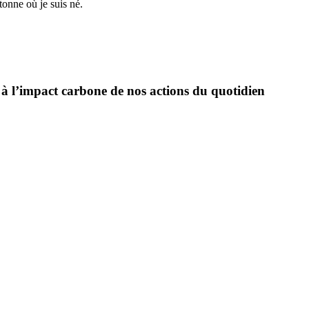
tonne où je suis né.
nt à l’impact carbone de nos actions du quotidien