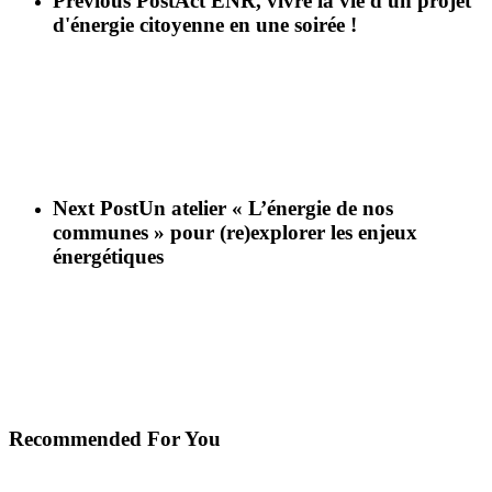
Previous Post
Act'ENR, vivre la vie d'un projet
d'énergie citoyenne en une soirée !
Next Post
Un atelier « L’énergie de nos
communes » pour (re)explorer les enjeux
énergétiques
Recommended For You