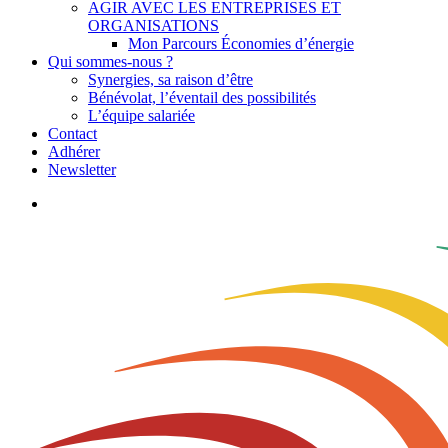
AGIR AVEC LES ENTREPRISES ET
ORGANISATIONS
Mon Parcours Économies d’énergie
Qui sommes-nous ?
Synergies, sa raison d’être
Bénévolat, l’éventail des possibilités
L’équipe salariée
Contact
Adhérer
Newsletter
search