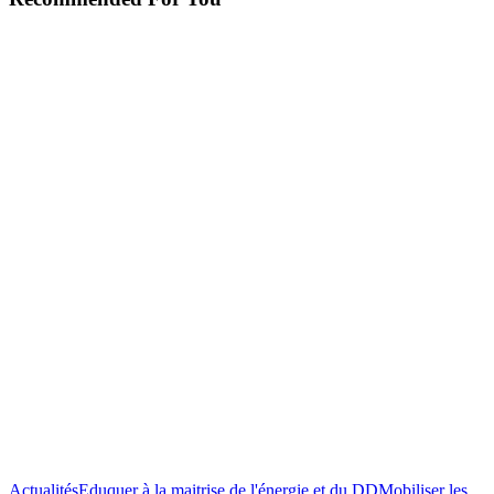
Actualités
Eduquer à la maitrise de l'énergie et du DD
Mobiliser les