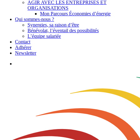
AGIR AVEC LES ENTREPRISES ET
ORGANISATIONS
Mon Parcours Économies d’énergie
Qui sommes-nous ?
Synergies, sa raison d’être
Bénévolat, l’éventail des possibilités
L’équipe salariée
Contact
Adhérer
Newsletter
search