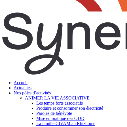
search
Menu
Accueil
Actualités
Nos pôles d’activités
ANIMER LA VIE ASSOCIATIVE
Les temps forts associatifs
Produire et consommer son électricité
Paroles de bénévole
Mise en pratique des ODD
La famille CIVAM au Rhizhome