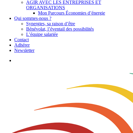
AGIR AVEC LES ENTREPRISES ET
ORGANISATIONS
Mon Parcours Économies d’énergie
Qui sommes-nous ?
Synergies, sa raison d’être
Bénévolat, l’éventail des possibilités
L’équipe salariée
Contact
Adhérer
Newsletter
search